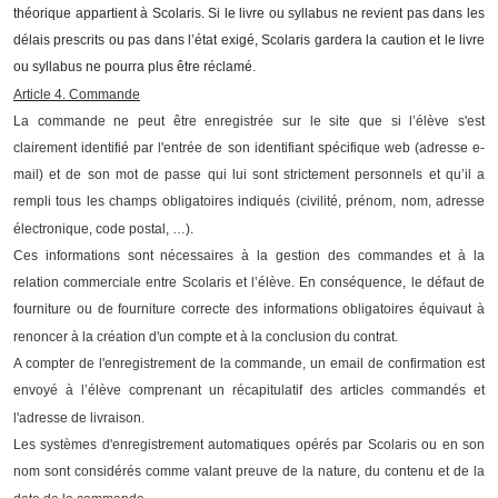
théorique appartient à Scolaris.
Si le livre ou syllabus ne revient pas dans les
délais prescrits ou pas dans l’état exigé, Scolaris gardera la caution
et le livre
ou syllabus ne pourra plus être réclamé.
Article 4. Commande
La commande ne peut être enregistrée sur le site que si l’élève s'est
clairement identifié par l'entrée de son identifiant spécifique web (adresse e-
mail) et de son mot de passe qui lui sont strictement personnels et qu’il a
rempli tous les champs obligatoires indiqués (civilité, prénom, nom, adresse
électronique, code postal, …).
Ces informations sont nécessaires à la gestion des commandes et à la
relation commerciale entre Scolaris et l’élève. En conséquence, le défaut de
fourniture ou de fourniture correcte des informations obligatoires équivaut à
renoncer à la création d'un compte et à la conclusion du contrat.
A compter de l'enregistrement de la commande, un email de confirmation est
envoyé à l’élève comprenant un récapitulatif des articles commandés et
l'adresse de livraison.
Les systèmes d'enregistrement automatiques opérés par Scolaris ou en son
nom sont considérés comme valant preuve de la nature, du contenu et de la