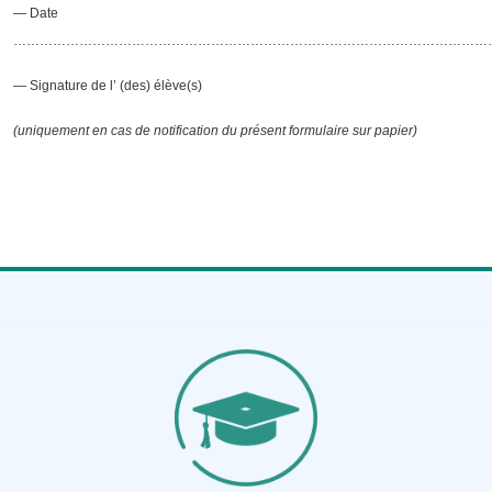
— Date
………………………………………………………………………………………………
— Signature de l’ (des) élève(s)
(uniquement en cas de notification du présent formulaire sur papier)