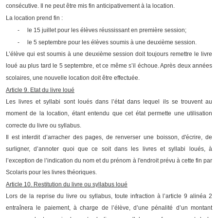
consécutive. Il ne peut être mis fin anticipativement à la location.
La location prend fin :
-
le 15 juillet pour les élèves réussissant en première session;
-
le 5 septembre pour les élèves soumis à une deuxième session.
L’élève qui est soumis à une deuxième session doit toujours remettre le livre
loué au plus tard le 5 septembre, et ce même s’il échoue. Après deux années
scolaires, une nouvelle location doit être effectuée.
Article 9. Etat du livre loué
Les livres et syllabi sont loués dans l’état dans lequel ils se trouvent au
moment de la location, étant entendu que cet état permette une utilisation
correcte du livre ou syllabus.
Il est interdit d’arracher des pages, de renverser une boisson, d'écrire, de
surligner, d’annoter quoi que ce soit dans les livres et syllabi loués, à
l’exception de l’indication du nom et du prénom à l'endroit prévu à cette fin par
Scolaris pour les livres théoriques.
Article 10. Restitution du livre ou syllabus loué
Lors de la reprise du livre ou syllabus, toute infraction à l’article 9 alinéa 2
entraînera le paiement, à charge de l’élève, d’une pénalité d’un montant