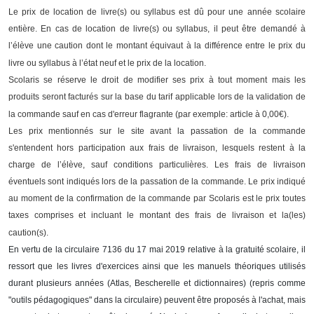
Le prix de location de livre(s) ou syllabus est dû pour une année scolaire
entière. En cas de location de livre(s) ou syllabus, il peut être demandé à
l’élève une caution dont le montant équivaut à la différence entre le prix du
livre ou syllabus à l’état neuf et le prix de la location.
Scolaris se réserve le droit de modifier ses prix à tout moment mais les
produits seront facturés sur la base du tarif applicable lors de la validation de
la commande sauf en cas d'erreur flagrante (par exemple: article à 0,00€).
Les prix
mentionnés sur le site avant la passation de la commande
s'entendent hors participation aux frais de livraison, lesquels restent à la
charge de l’élève, sauf conditions particulières. Les frais de livraison
éventuels sont indiqués lors de la passation de la commande. Le prix indiqué
au moment de la confirmation de la commande par Scolaris est le prix toutes
taxes comprises et incluant le montant des frais de livraison et la(les)
caution(s).
En vertu de la circulaire 7136 du 17 mai 2019 relative à la gratuité scolaire, il
ressort que les livres d'exercices ainsi que les manuels théoriques utilisés
durant plusieurs années (Atlas, Bescherelle et dictionnaires) (repris comme
"outils pédagogiques" dans la circulaire) peuvent être proposés à l'achat, mais