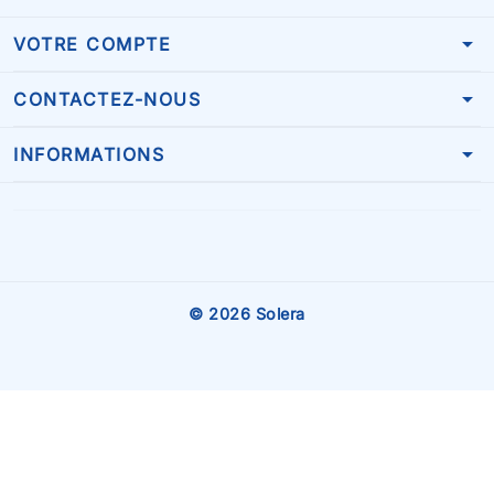
arrow_drop_down
VOTRE COMPTE
arrow_drop_down
CONTACTEZ-NOUS
arrow_drop_down
INFORMATIONS
© 2026 Solera