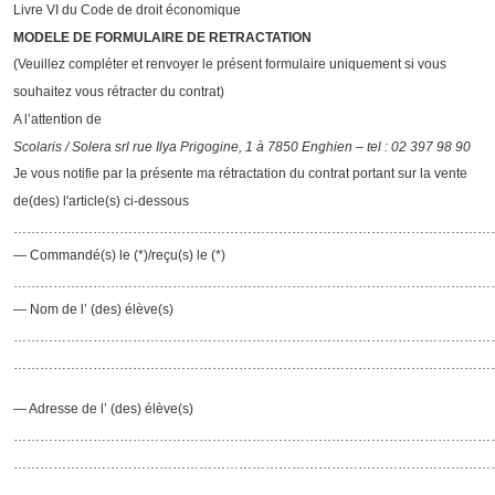
Livre VI du Code de droit économique
MODELE DE FORMULAIRE DE RETRACTATION
(Veuillez compléter et renvoyer le présent formulaire uniquement si vous
souhaitez vous rétracter du contrat)
A l’attention de
Scolaris / Solera srl rue Ilya Prigogine, 1 à 7850 Enghien – tel : 02 397 98 90
Je vous notifie par la présente ma rétractation du contrat portant sur la vente
de(des) l'article(s) ci-dessous
………………………………………………………………………………………………
— Commandé(s) le (*)/reçu(s) le (*)
………………………………………………………………………………………………
— Nom de l’ (des) élève(s)
………………………………………………………………………………………………
………………………………………………………………………………………………
— Adresse de l’ (des) élève(s)
………………………………………………………………………………………………
………………………………………………………………………………………………