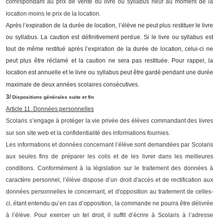
correspondant au prix de vente du livre ou syllabus neuf au moment de la
location moins le prix de la location.
Après l’expiration de la durée de location, l’élève ne peut plus restituer le livre
ou syllabus. La caution est définitivement perdue. Si le livre ou syllabus est
tout de même restitué après l’expiration de la durée de location, celui-ci ne
peut plus être réclamé et la caution ne sera pas restituée. Pour rappel, la
location est annuelle et le livre ou syllabus peut être gardé pendant une durée
maximale de deux années scolaires consécutives.
3/
Dispositions générales suite et fin
Article 11. Données personnelles
Scolaris s’engage à protéger la vie privée des élèves commandant des livres
sur son site web et la confidentialité des informations fournies.
Les informations et données concernant l’élève sont demandées par Scolaris
aux seules fins de préparer les colis et de les livrer dans les meilleures
conditions. Conformément à la législation sur le traitement des données à
caractère personnel, l’élève dispose d’un droit d'accès et de rectification aux
données personnelles le concernant, et d'opposition au traitement de celles-
ci, étant entendu qu’en cas d’opposition, la commande ne pourra être délivrée
à l’élève. Pour exercer un tel droit, il suffit d’écrire à Scolaris à l’adresse