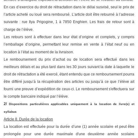
En cas d’exercice du droit de rétractation dans le délai susvisé, seul le prix de
l’article acheté ou loué sera remboursé. L’article doit être retourné à l’adresse
suivante : rue Ilya Prigogine, 1 à 7850 Enghien. Les frais de retour sont à
charge de l’élève.
Les retours sont à effectuer dans leur état d’origine et complets, y compris
l’emballage d’origine, permettant leur remise en vente à l’état neuf ou en
location à l’état au moment de la livraison.
Le remboursement du prix d’achat ou de location sera effectué dans les
meilleurs délais et au plus tard dans les 30 jours suivant la date à laquelle le
droit de rétractation a été exercé, étant entendu que ce remboursement pourra
être différé jusqu’à la récupération des articles ou jusqu’à ce que l’élève ait
fourni une preuve d’expédition de ceux-ci.
Le remboursement s'effectuera sur
le compte bancaire indiqué par l’élève.
2/
Dispositions particulières applicables uniquement à la location de livre(s) et
syllabus
Article 8. Durée de la location
La location est effectuée pour la durée d’une (1) année scolaire et peut être
prolongée pour une durée maximale d'une deuxième année scolaire