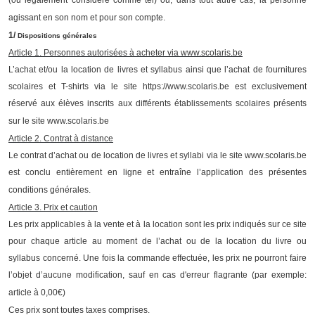
(ou légalement considéré comme tel) ou, dans tout autre cas, la personne
agissant en son nom et pour son compte.
1/
Dispositions générales
Article 1. Personnes autorisées à acheter via www.scolaris.be
L’achat et/ou la location de livres et
syllabus ainsi que l’achat de fournitures
scolaires et T-shirts
via le site https://www.scolaris.be est exclusivement
réservé aux élèves inscrits aux différents établissements scolaires présents
sur le site www.scolaris.be
Article 2. Contrat à distance
Le contrat d’achat ou de location de livres et syllabi via le site www.scolaris.be
est conclu entièrement en ligne et entraîne l’application des présentes
conditions générales.
Article 3. Prix et caution
Les prix applicables à la vente et à la location sont les prix indiqués sur ce site
pour chaque article au moment de l’achat ou de la location du livre ou
syllabus concerné. Une fois la commande effectuée, les prix ne pourront faire
l’objet d’aucune modification, sauf en cas d'erreur flagrante (par exemple:
article à 0,00€)
Ces prix sont toutes taxes comprises.