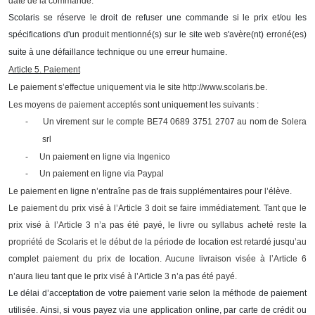
date de la commande.
Scolaris se réserve le droit de refuser une commande si le prix et/ou les
spécifications d'un produit mentionné(s) sur le site web s'avère(nt) erroné(es)
suite à une défaillance technique ou une erreur humaine.
Article 5. Paiement
Le paiement s’effectue uniquement via le site http://www.scolaris.be.
Les moyens de paiement acceptés sont uniquement les suivants :
-
Un virement sur le compte BE74 0689 3751 2707 au nom de Solera
srl
-
Un paiement en ligne via Ingenico
-
Un paiement en ligne via Paypal
Le paiement en ligne n’entraîne pas de frais supplémentaires pour l’élève.
Le paiement du prix visé à l’Article 3 doit se faire immédiatement. Tant que le
prix visé à l’Article 3 n’a pas été payé, le livre ou syllabus acheté reste la
propriété de Scolaris et le début de la période de location est retardé jusqu’au
complet paiement du prix de location. Aucune livraison visée à l’Article 6
n’aura lieu tant que le prix visé à l’Article 3 n’a pas été payé.
Le délai d’acceptation de votre paiement varie selon la méthode de paiement
utilisée. Ainsi, si vous payez via une application online, par carte de crédit ou