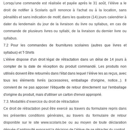
Lorsqu’une commande est réalisée et payée après le 31 août, l’élève a le
droit de notifier à Scolaris qu'il renonce à l'achat ou à la location, sans
pénalités et sans indication de motif, dans les quatorze (14) jours calendrier à
dater du lendemain du jour de la livraison du livre ou syllabus, en cas de
commande de plusieurs livres ou syllabi, de la livraison du dernier livre ou
syllabus.
7.2 Pour les commandes de fournitures scolaires (autres que livres et
syllabus) et T-Shirts
L’élève dispose d'un droit légal de rétractation dans un délai de 14 jours à
compter de la date de réception du produit commandé. Les produits non
utilisés doivent être retournés dans l'état dans lequel l’élève les as reçus, avec
tous les éléments livrés (accessoires, emballage d'origine, notice...). Il
convient de ne pas apposer l'étiquette de retour directement sur l'emballage
d'origine du produit, mais d'utiliser un carton d'envoi approprié.
7.3. Modalités d’exercice du droit de rétractation
Ce droit de rétractation peut être exercé au travers du formulaire repris dans
les présentes conditions générales, au travers du formulaire de retour
disponible sur le site www.scolaris.be ou au moyen de toute déclaration
dénuée d’ambiguïté exposant la décision de l’élève de se rétracter du contrat.