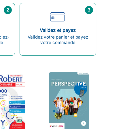
2
3
Validez et payez
ciez-
Validez votre panier et payez
de
votre commande