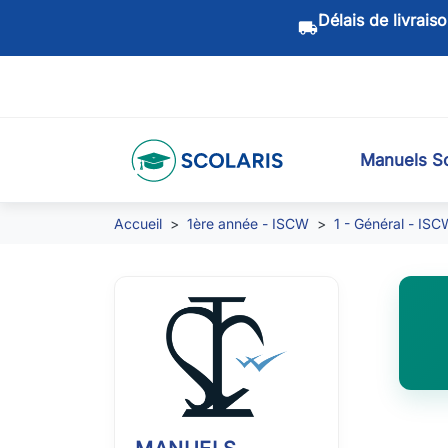
Délais de livrais
local_shipping
Manuels Sc
Accueil
1ère année - ISCW
1 - Général - IS