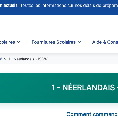
on actuels.
Toutes les informations sur nos délais de prépara
olaires
Fournitures Scolaires
Aide & Cont
CW
1 - Néerlandais - ISCW
1 - NÉERLANDAIS 
Comment commande