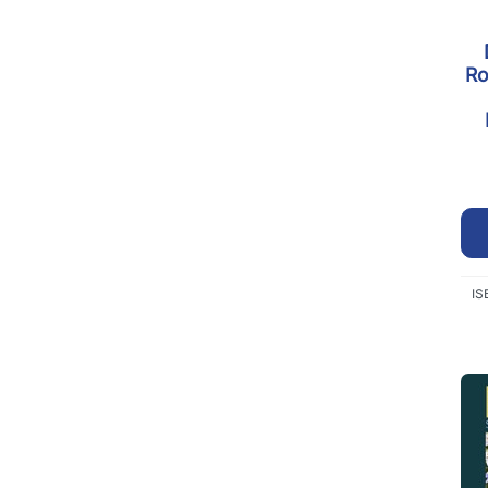
Ro
IS