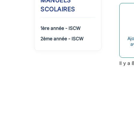
MANUELS
SCOLAIRES
1ère année - ISCW
Ajo
2ème année - ISCW
a
Il y a 