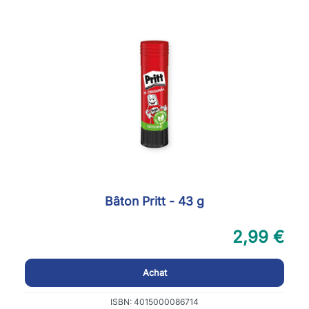
Bâton Pritt - 43 g
2,99 €
Achat
ISBN: 4015000086714