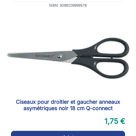
ISBN: 3086129999576
Ciseaux pour droitier et gaucher anneaux
asymétriques noir 18 cm Q-connect
1,75 €