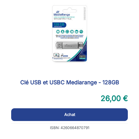
Clé USB et USBC Mediarange - 128GB
26,00 €
Achat
ISBN: 4260664870791