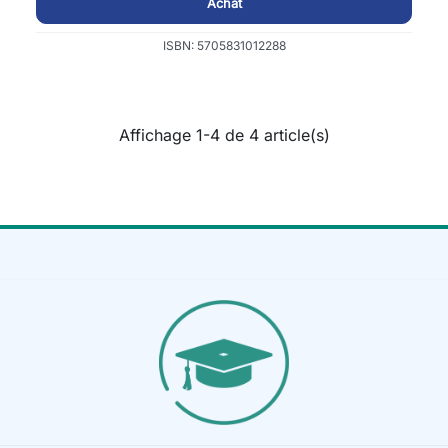
Achat
ISBN: 5705831012288
Affichage 1-4 de 4 article(s)