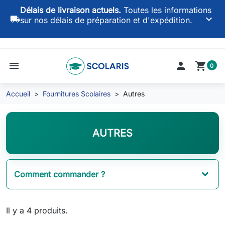
Délais de livraison actuels.
Toutes les informations
keyboard_arrow_down
local_shipping
sur nos délais de préparation et d'expédition.
menu

shopping_cart
0
Accueil
Fournitures Scolaires
Autres
AUTRES
Comment commander ?
Il y a 4 produits.